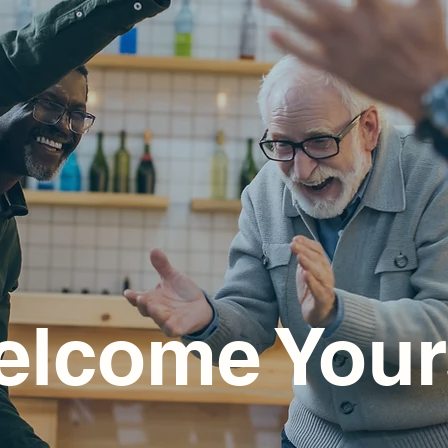
elcome Your