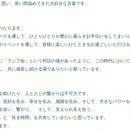
と思い、長い間温めてきた大好きな言葉です。
わたります。
ークを通して、ひとりひとりが豊かに暮らすお手伝いをしてまいり
やイベントを通して、皆様に楽しいひとときをお過ごしいただける
に「ランプ会」という対話の場があったように、
この
時代において
し、共に成長し続ける場でありたいと願っています。
。
を助けたり、人と人との繋がりは不可欠です。
、笑顔を生み、幸せを生み、感謝を生み、そして、大きなパワーを
出会い、繋がり。 そして、支えられ支え合う。
」と「良き時間」を共有していきたいと思っています。
ます。