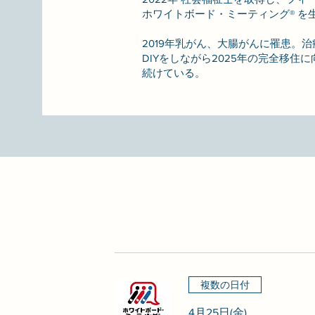
ホワイトボード・ミーティング® を
2019年乳がん、大腸がんに罹患。
治
DIYをしながら2025年の完全移
続けている。
複数の日付
4月25日(金)